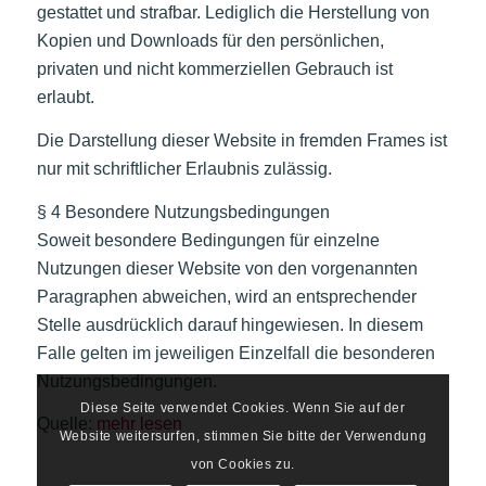
gestattet und strafbar. Lediglich die Herstellung von
Kopien und Downloads für den persönlichen,
privaten und nicht kommerziellen Gebrauch ist
erlaubt.
Die Darstellung dieser Website in fremden Frames ist
nur mit schriftlicher Erlaubnis zulässig.
§ 4 Besondere Nutzungsbedingungen
Soweit besondere Bedingungen für einzelne
Nutzungen dieser Website von den vorgenannten
Paragraphen abweichen, wird an entsprechender
Stelle ausdrücklich darauf hingewiesen. In diesem
Falle gelten im jeweiligen Einzelfall die besonderen
Nutzungsbedingungen.
Diese Seite verwendet Cookies. Wenn Sie auf der
Quelle:
mehr lesen
Website weitersurfen, stimmen Sie bitte der Verwendung
von Cookies zu.