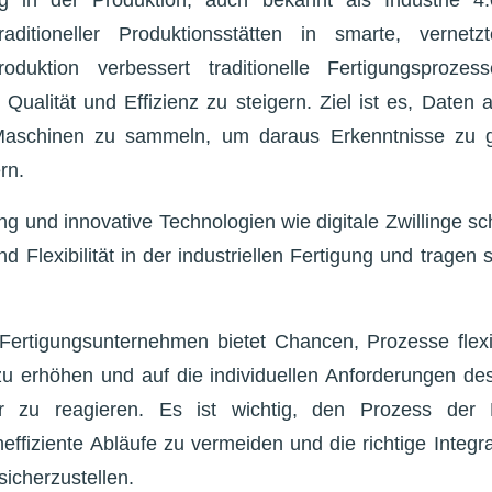
raditioneller Produktionsstätten in smarte, vernet
Produktion verbessert traditionelle Fertigungsprozes
Qualität und Effizienz zu steigern. Ziel ist es, Daten
aschinen zu sammeln, um daraus Erkenntnisse zu 
rn.
ng und innovative Technologien wie digitale Zwillinge 
d Flexibilität in der industriellen Fertigung und tragen
.
n Fertigungsunternehmen bietet Chancen, Prozesse flexi
 zu erhöhen und auf die individuellen Anforderungen d
r zu reagieren. Es ist wichtig, den Prozess der Di
neffiziente Abläufe zu vermeiden und die richtige Integr
sicherzustellen.