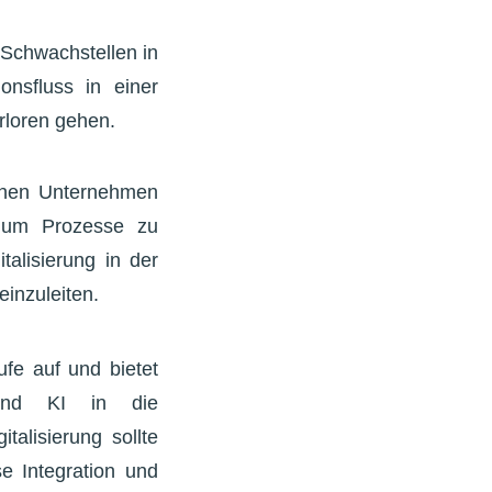
 Schwachstellen in
onsfluss in einer
erloren gehen.
önnen Unternehmen
n, um Prozesse zu
talisierung in der
einzuleiten.
ufe auf und bietet
 und KI in die
talisierung sollte
e Integration und