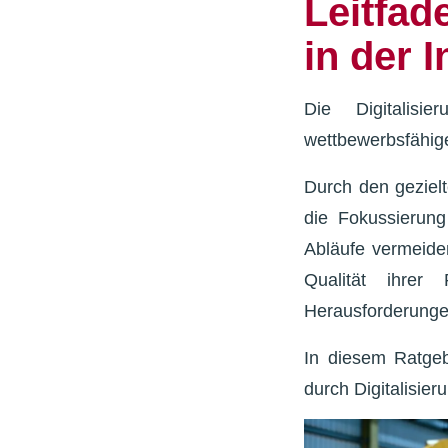
Leitfa
in der I
Die Digitalisi
wettbewerbsfähigen
Durch den geziel
die Fokussierung
Abläufe vermeiden
Qualität ihrer 
Herausforderungen
In diesem Ratgeb
durch Digitalisie