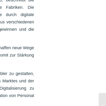
zte Fabriken. Die
se durch digitale
 aus verschiedenen
gewinnen und die
schaffen neue Wege
 somit zur Stärkung
bler zu gestalten,
es Marktes und der
gitalisierung zu
ation von Personal