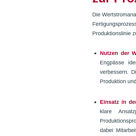
Die Wertstromanal
Fertigungsprozes
Produktionslinie 
Nutzen der W
Engpässe iden
verbessern. Di
Produktion und
Einsatz in de
klare Ansat
Produktionspro
dabei Mitarbe