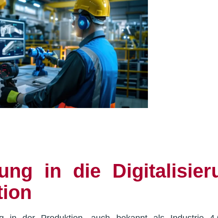
ung in die Digitalisie
tion
ung in der Produktion, auch bekannt als Industrie 4.