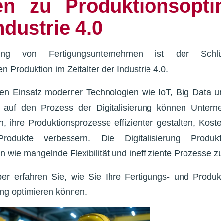
den zu Produktionsopti
ndustrie 4.0
erung von Fertigungsunternehmen ist der Sch
 Produktion im Zeitalter der Industrie 4.0.
ten Einsatz moderner Technologien wie IoT, Big Data u
 auf den Prozess der Digitalisierung können Unterne
, ihre Produktionsprozesse effizienter gestalten, Kos
Produkte verbessern. Die Digitalisierung Produkt
 wie mangelnde Flexibilität und ineffiziente Prozesse 
er erfahren Sie, wie Sie Ihre Fertigungs- und Produ
rung optimieren können.