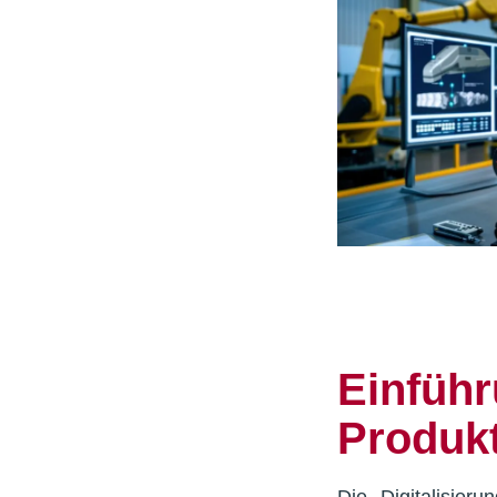
Einführ
Produk
Die Digitalisier