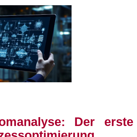
romanalyse: Der erste 
ozessoptimierung