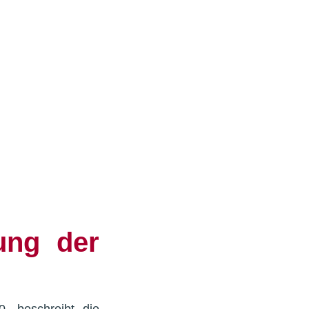
rung der
0, beschreibt die