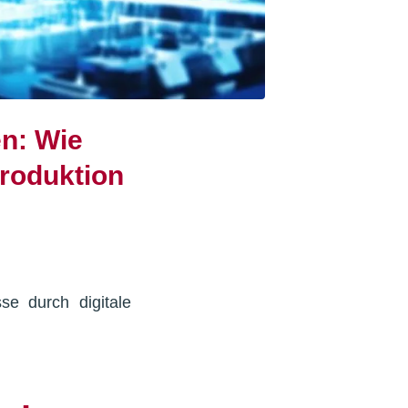
en: Wie
Produktion
sse durch digitale