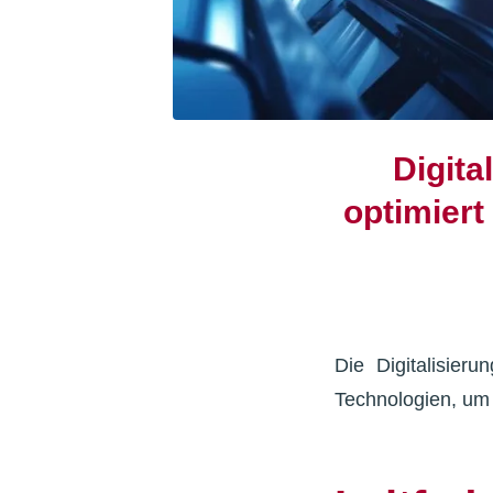
Digita
optimiert
Die Digitalisieru
Technologien, um Q