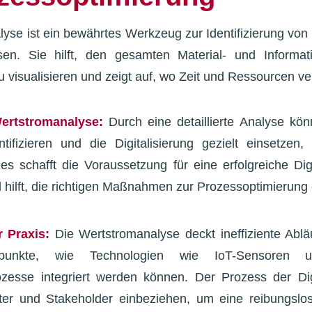
yse ist ein bewährtes Werkzeug zur Identifizierung von
sen. Sie hilft, den gesamten Material- und Informati
zu visualisieren und zeigt auf, wo Zeit und Ressourcen v
ertstromanalyse:
Durch eine detaillierte Analyse k
tifizieren und die Digitalisierung gezielt einsetze
es schafft die Voraussetzung für eine erfolgreiche Digi
 hilft, die richtigen Maßnahmen zur Prozessoptimierung 
r Praxis:
Die Wertstromanalyse deckt ineffiziente Ablä
zpunkte, wie Technologien wie IoT-Sensoren
zesse integriert werden können. Der Prozess der Digi
iter und Stakeholder einbeziehen, um eine reibungslos