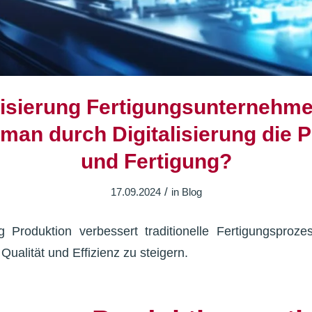
lisierung Fertigungsunternehm
 man durch Digitalisierung die 
und Fertigung?
/
17.09.2024
in
Blog
ng Produktion verbessert traditionelle Fertigungsproze
ualität und Effizienz zu steigern.