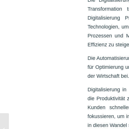
Transformation t
Digitalisierung 
Technologien, um 
Prozessen und M
Effizienz zu steige
Die Automatisieru
für Optimierung un
der Wirtschaft bei
Digitalisierung i
die Produktivität
Kunden schnelle
fokussieren, um i
So optimieren Sie Ihr
in diesen Wandel 
Pflegeunternehmen –