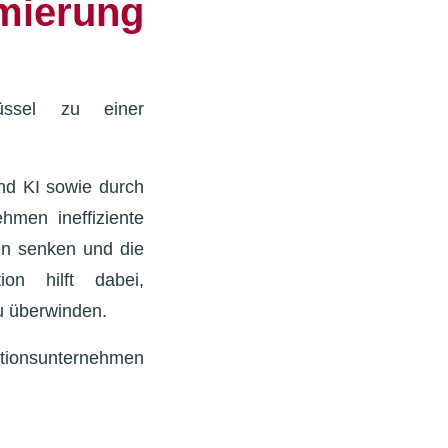
mierung
lüssel zu einer
nd KI sowie durch
hmen ineffiziente
ten senken und die
ion hilft dabei,
zu überwinden.
ktionsunternehmen